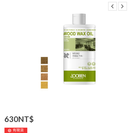
630
NT$
有現貨