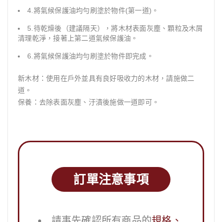
4.將氣候保護油均勻刷塗於物件(第一道)。
5.待乾燥後（建議隔天），將木材表面灰塵、顆粒及木屑
清理乾淨，接著上第二道氣候保護油。
6.將氣候保護油均勻刷塗於物件即完成。
新木材：使用在戶外並具有良好吸收力的木材，請施做二
道。
保養：去除表面灰塵、汙漬後施做一道即可。
訂單注意事項
請事先確認所有商品的
規格、