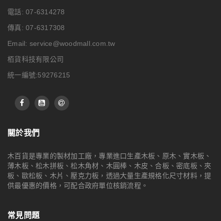
電話: 07-6314278
傳真: 07-6317308
Email:
service@woodmall.com.tw
栢貨科技有限公司
統一編號:59276215
關於我們
木百貨是專業的製材加工廠，專業進口生產木板、原木、實木板、
薄木板、松木拼板、松木角材、木圓棒、木皮、合板、密底板、夾
板、歐松板、木片、壓克力板，透過大量生產規格化尺寸材料，提
供最優惠的價格，可配合政府單位核銷流程。
常見問題