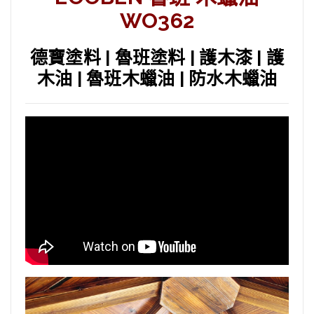
WO362
德寶塗料 | 魯班塗料 | 護木漆 | 護
木油 | 魯班木蠟油 | 防水木蠟油