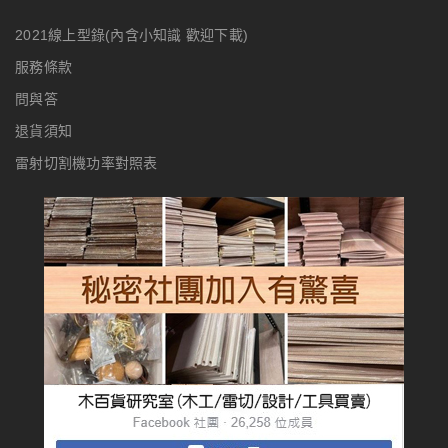
2021線上型錄(內含小知識 歡迎下載)
服務條款
問與答
退貨須知
雷射切割機功率對照表