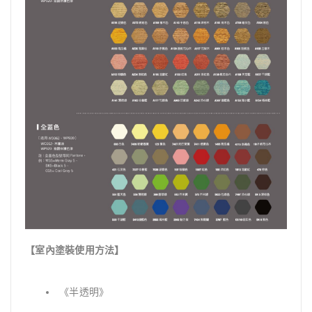
【室內塗裝使用方法】
《半透明》