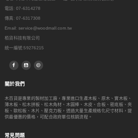
電話: 07-6314278
傳真: 07-6317308
Email:
service@woodmall.com.tw
栢貨科技有限公司
統一編號:59276215
關於我們
木百貨是專業的製材加工廠，專業進口生產木板、原木、實木板、
薄木板、松木拼板、松木角材、木圓棒、木皮、合板、密底板、夾
板、歐松板、木片、壓克力板，透過大量生產規格化尺寸材料，提
供最優惠的價格，可配合政府單位核銷流程。
常見問題