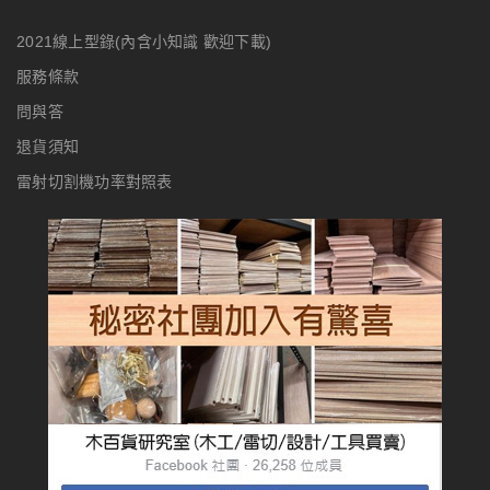
2021線上型錄(內含小知識 歡迎下載)
服務條款
問與答
退貨須知
雷射切割機功率對照表