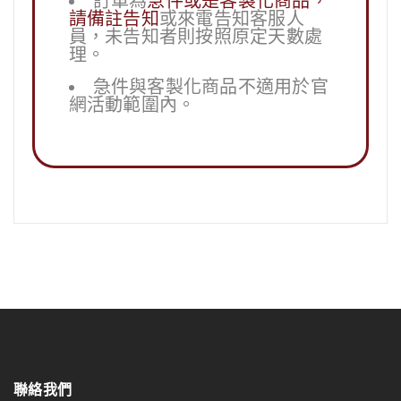
訂單為
急件或是客製化商品，
請備註告知
或來電告知客服人
員，未告知者則按照原定天數處
理。
急件與客製化商品不適用於官
網活動範圍內。
聯絡我們