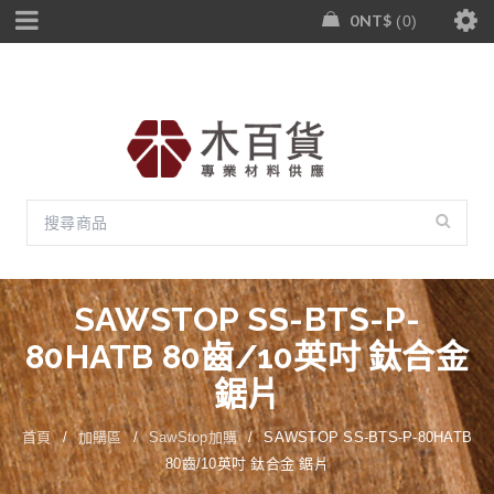
0
NT$
0
SAWSTOP SS-BTS-P-
80HATB 80齒/10英吋 鈦合金
鋸片
首頁
/
加購區
/
SawStop加購
/
SAWSTOP SS-BTS-P-80HATB
80齒/10英吋 鈦合金 鋸片