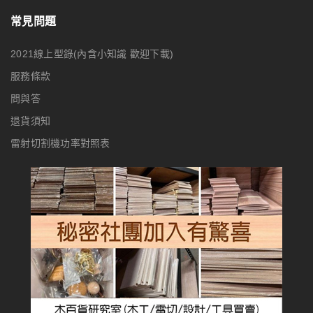
常見問題
2021線上型錄(內含小知識 歡迎下載)
服務條款
問與答
退貨須知
雷射切割機功率對照表