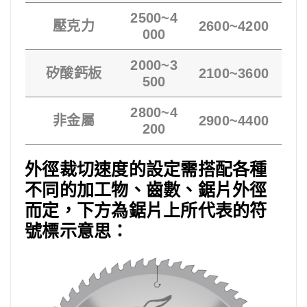
2500~4
壓克力
2600~4200
000
2000~3
矽酸鈣板
2100~3600
500
2800~4
非金屬
2900~4400
200
外徑裁切速度的設定需搭配各種
不同的加工物、齒數、鋸片外徑
而定，下方為鋸片上所代表的符
號標示意思：