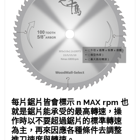
每片鋸片皆會標示 n MAX rpm 也
就是鋸片能承受的最高轉速，操
作時以不要超過鋸片的標準轉速
為主，再來因應各種條件去調整
進刀速度與轉速。