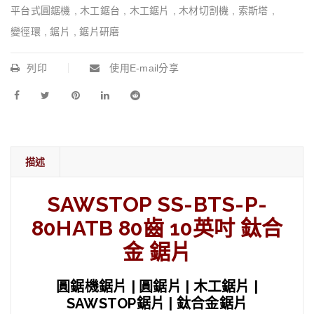
平台式圓鋸機
,
木工鋸台
,
木工鋸片
,
木材切割機
,
索斯塔
,
變徑環
,
鋸片
,
鋸片研磨
列印
使用E-mail分享
描述
SAWSTOP SS-BTS-P-
80HATB 80齒 10英吋 鈦合
金 鋸片
圓鋸機鋸片 | 圓鋸片 | 木工鋸片 |
SAWSTOP鋸片 | 鈦合金鋸片