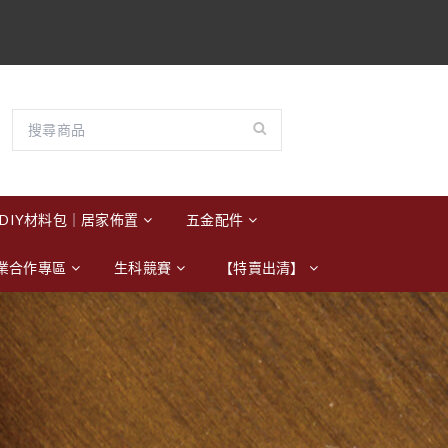
DIY材料包｜居家佈置
五金配件
業合作專區
生科競賽
【特賣出清】