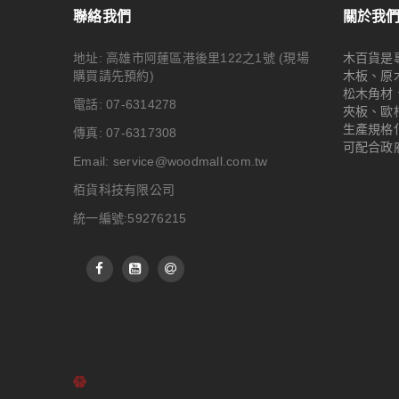
聯絡我們
關於我
地址: 高雄市阿蓮區港後里122之1號
(現場
木百貨是
購買請先預約)
木板、原
松木角材
電話: 07-6314278
夾板、歐
生產規格
傳真: 07-6317308
可配合政
Email:
service@woodmall.com.tw
栢貨科技有限公司
統一編號:59276215