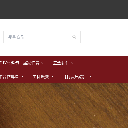
DIY材料包｜居家佈置
五金配件
業合作專區
生科競賽
【特賣出清】