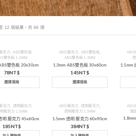
至 12 項結果，共 66 項
,
,
,
,
/壓克力
ABS雙色板
ABS/壓克力
ABS雙色板
ABS
BS雙色板 1.3MM
ABS雙色板 1.3MM
透
 ABS雙色板 20x30cm
1.3mm ABS雙色板 30x60cm
1.5mm
78
NT$
145
NT$
選擇規格
選擇規格
,
,
,
,
/壓克力
透明壓克力
ABS/壓克力
透明壓克力
ABS
明壓克力 1.5MM
透明壓克力 1.5MM
鏡面
1.8
 透明 壓克力 45x60cm
1.5mm 透明 壓克力 60x90cm
185
NT$
384
NT$