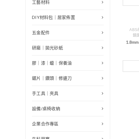
工藝材料
DIY材料包｜居家佈置
ABS
五金配件
鏡面
1.8
研磨｜拋光砂紙
膠｜漆｜蠟｜保養油
鋸片｜鑽頭｜修邊刀
手工具｜夾具
設備/桌椅收納
企業合作專區
生科競賽