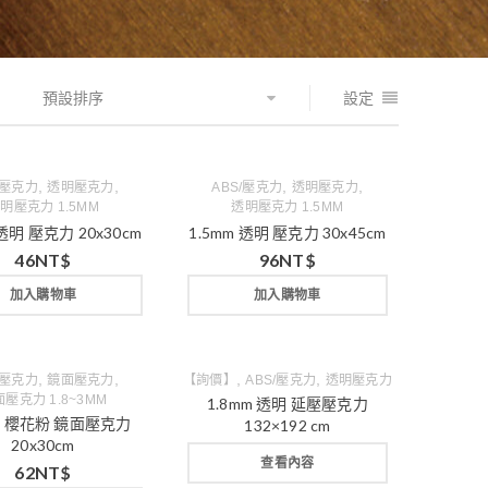
預設排序
設定
,
,
,
,
/壓克力
透明壓克力
ABS/壓克力
透明壓克力
明壓克力 1.5MM
透明壓克力 1.5MM
 透明 壓克力 20x30cm
1.5mm 透明 壓克力 30x45cm
46
NT$
96
NT$
加入購物車
加入購物車
,
,
,
,
/壓克力
鏡面壓克力
【詢價】
ABS/壓克力
透明壓克力
壓克力 1.8~3MM
1.8mm 透明 延壓壓克力
mm 櫻花粉 鏡面壓克力
132×192 cm
20x30cm
查看內容
62
NT$