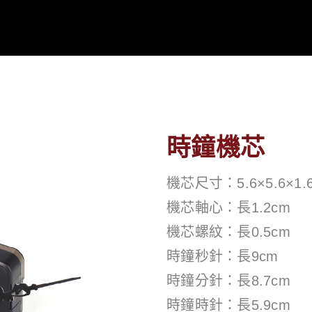
時鐘機芯
機芯尺寸：5.6×5.6×1.
機芯軸心：長1.2cm
機芯螺紋：長0.5cm
時鐘秒針：長9cm
時鐘分針：長8.7cm
時鐘時針：長5.9cm