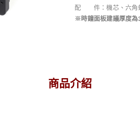
配 件：機芯、六角
※時鐘面板建議厚度為
商品介紹