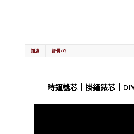
描述
評價 (0)
時鐘機芯｜掛鐘錶芯｜D