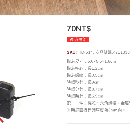
70
NT$
有現貨
SKU:
HD-514, 商品條碼:4711338
機芯尺寸：5.6×5.6×1.6cm
機芯軸心：長1.2cm
機芯螺紋：長0.5cm
時鐘秒針：長9cm
時鐘分針：長8.7cm
時鐘時針：長5.9cm
配 件：機芯、六角螺帽、金屬
※時鐘面板建議厚度為3mm內。