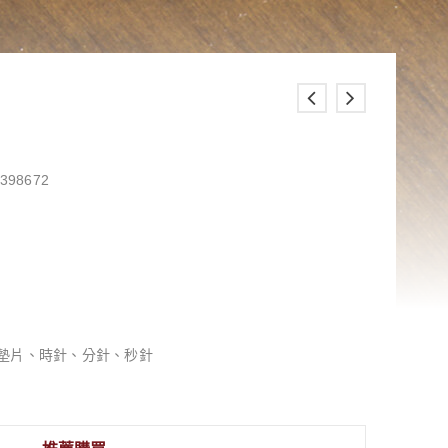
398672
墊片、時針、分針、秒針