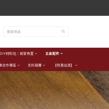
DIY材料包｜居家佈置
五金配件
業合作專區
生科競賽
【特賣出清】