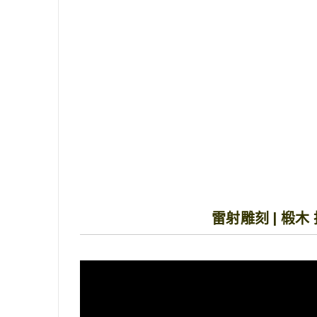
雷射雕刻 | 椴木 