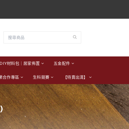
DIY材料包｜居家佈置
五金配件
業合作專區
生科競賽
【特賣出清】
)