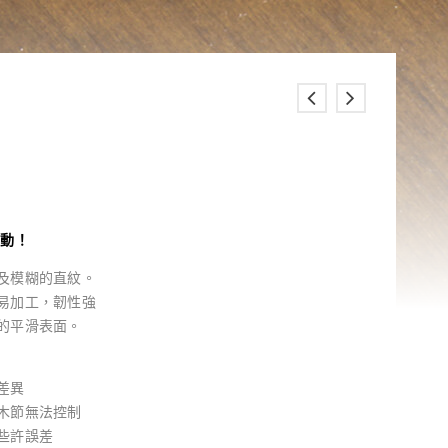
異動！
及模糊的直紋。
易加工，韌性強
的平滑表面。
差異
木節無法控制
些許誤差