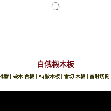
查看內容
板材批發 松木拼板
查看內容
板材批發 素面合板
查看內容
白俄椴木板
批發 | 椴木 合板 | A4椴木板 | 雷切 木板 | 雷射切割 
板材批發 密底板 密集板
查看內容
板材批發 楊木板