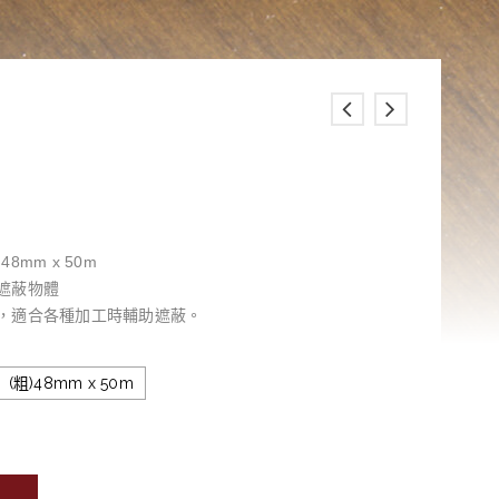
48mm x 50m
遮蔽物體
，適合各種加工時輔助遮蔽。
(粗)48mm x 50m