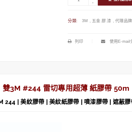
分類:
3M
,
五金.膠.漆
,
代理品
列印
使用E-mai
雙3M #244 雷切專用超薄 紙膠帶 50m
M 244 | 美紋膠帶 | 美紋紙膠帶 | 噴漆膠帶 | 遮蔽