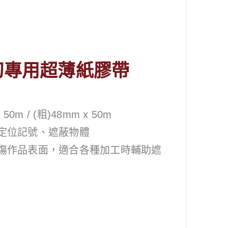
 雷切專用超薄紙膠帶
m / (粗)48mm x 50m
定位記號、遮蔽物體
傷作品表面，適合各種加工時輔助遮