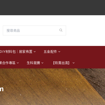
DIY材料包｜居家佈置
五金配件
業合作專區
生科競賽
【特賣出清】
m