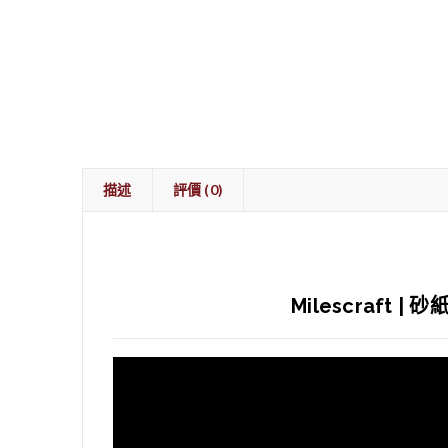
描述
評價 (0)
Milescraft |