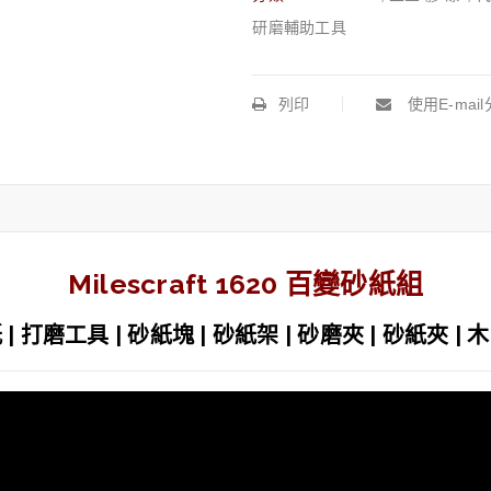
研磨輔助工具
列印
使用E-mai
Milescraft 1620 百變砂紙組
 砂紙 | 打磨工具 | 砂紙塊 | 砂紙架 | 砂磨夾 | 砂紙夾 