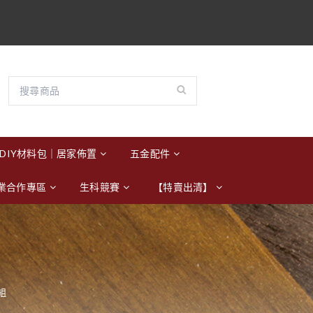
DIY材料包｜居家佈置
五金配件
業合作專區
生科競賽
【特賣出清】
紙組